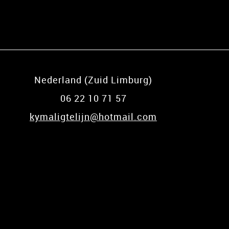
Nederland (Zuid Limburg)
06 22 10 71 57
kymaligtelijn@hotmail.com