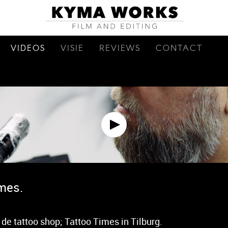
VIDEOS
VISIE
REVIEWS
CONTACT
mes.
 de tattoo shop; Tattoo Times in Tilburg.