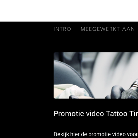
INTRO
MEEGEWERKT AAN
Promotie video Tattoo Ti
Bekijk hier de promotie video voor